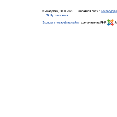
© Академик, 2000-2026
Обратная связь:
Техподдерж
👣 Путешествия
Экспорт словарей на сайты
, сделанные на PHP,
Jo