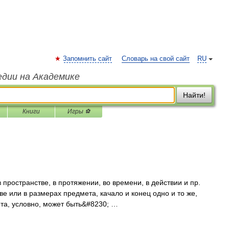
Запомнить сайт
Словарь на свой сайт
RU
едии на Академике
Найти!
Книги
Игры ⚽
 пространстве, в протяжении, во времени, в действии и пр.
е или в размерах предмета, качало и конец одно и то же,
ета, условно, может быть&#8230; …